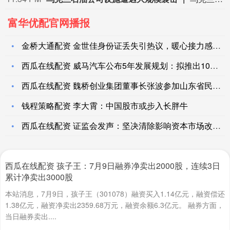
富华优配官网播报
金桥大通配资 金世佳身份证丢失引热议，暖心接力感动人心，网络
西瓜在线配资 威马汽车公布5年发展规划：拟推出10款以上新产
西瓜在线配资 魏桥创业集团董事长张波参加山东省民营企业座谈会
钱程策略配资 李大霄：中国股市或步入长胖牛
西瓜在线配资 证监会发声：坚决清除影响资本市场改革发展的“拦
西瓜在线配资 孩子王：7月9日融券净卖出2000股，连续3日
累计净卖出3000股
本站消息，7月9日，孩子王（301078）融资买入1.14亿元，融资偿还
1.38亿元，融资净卖出2359.68万元，融资余额6.3亿元。 融券方面，
当日融券卖出....